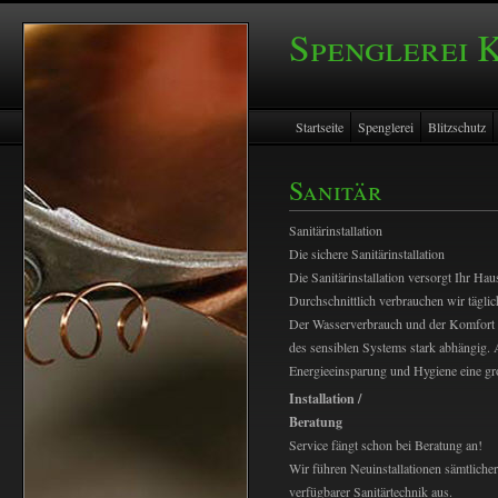
Spenglerei 
Startseite
Spenglerei
Blitzschutz
Sanitär
Sanitärinstallation
Die sichere Sanitärinstallation
Die Sanitärinstallation versorgt Ihr Ha
Durchschnittlich verbrauchen wir tägli
Der Wasserverbrauch und der Komfort 
des sensiblen Systems stark abhängig.
Energieeinsparung und Hygiene eine gr
Installation /
Beratung
Service fängt schon bei Beratung an!
Wir führen Neuinstallationen sämtlicher
verfügbarer Sanitärtechnik aus.